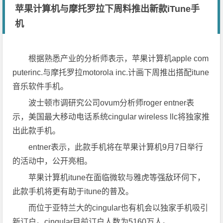
苹果计算机与摩托罗拉下周料推出新款iTune手
机
根据熟悉产业的分析师表示，苹果计算机apple com
puterinc.与摩托罗拉motorola inc.计画下周推出搭配itune
音乐软件手机。
波士顿市调研究公司ovum分析师roger entner表
示，美国最大移动电话系统cingular wireless llc将独家推
出此款手机。
entner表示，此款手机将在苹果计算机9月7日举行
的活动中，公开亮相。
苹果计算机itune在面临微软与雅虎等强敌环伺下，
此款手机将更有助于itune的普及。
而位于亚特兰大的cingular也有机会以独家手机吸引
新订户。cingular目前订户人数为5160万人。