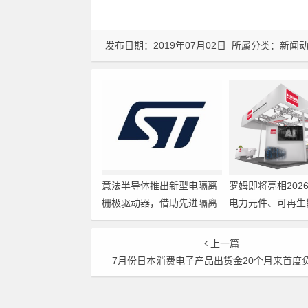
发布日期：2019年07月02日 所属分类：
新闻
意法半导体推出新型电隔离
罗姆即将亮相202
栅极驱动器，借助先进隔离
电力元件、可再生
技术简化电源设计
展览会暨研讨会
上一篇
7月份日本消费电子产品出货金20个月来首度