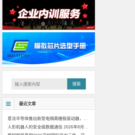
搜索
最近文章
意法半导体推出新型电隔离栅极驱动器，借助先进隔离技术简化电源设计
人形机器人的安全级数据通信
2026年8月8日