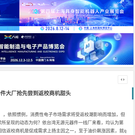
器件大厂抢先尝到返校商机甜头
chool），依照惯例，消费性电子市场需求将受返校潮影响而增加，但
求所呈现的动态为何？依台湾无源元器件一线厂来看，均认为第
相信返校商机是促成需求上扬主因之一，至于油价飙涨因素，就q