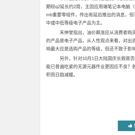
期较q2延长约2周，主因应用端笔记本电脑（
mb重要零组件，传出有延后推出的消息，
中或中低等级电子产品为主。
禾伸堂指出，油价飙涨应从消费者购买
的产品是电子产品，从人性观点来看，对出
响最大应是选购产品的等级，但还不致于影
另外，针对10月1日大陆国庆长假是否
能已普遍吃紧的无源元器件业更因应不良？
积而日趋减缓。