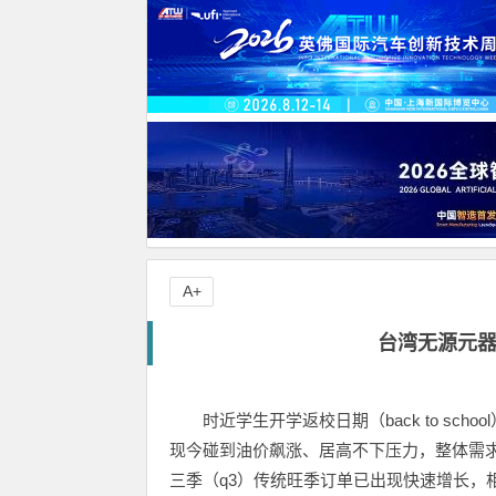
A+
台湾无源元
时近学生开学返校日期（back to s
现今碰到油价飙涨、居高不下压力，整体需
三季（q3）传统旺季订单已出现快速增长，