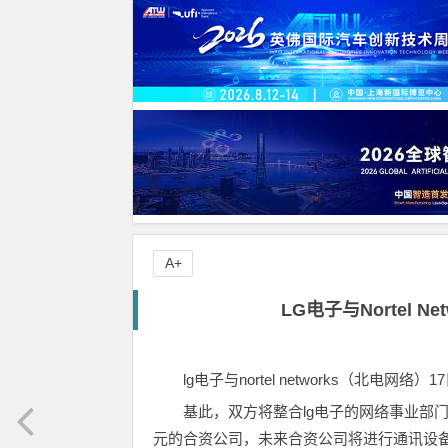
A+
LG电子与Nortel Ne
lg电子与nortel networks（北电网
基此，双方将整合lg电子的网络事业部门及
元的合资公司，未来合资公司将进行通讯设