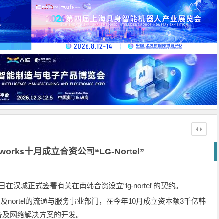
tworks十月成立合资公司“LG-Nortel”
络）17日在汉城正式签署有关在南韩合资设立“lg-nortel”的契约。
nortel的流通与服务事业部门，在今年10月成立资本额3千亿韩
备及网络解决方案的开发。