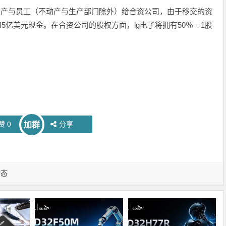
资产与员工（不动产与生产部门除外）给合资公司，由于移交的资
电子1.45亿美元现金。在合资公司的股权方面，lg电子将拥有50％－1股
赞
0
分享
加群
动态