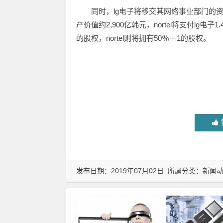
同时，lg电子将移交其网络事业部门的
产价值约2,900亿韩元，nortel将支付lg
的股权，nortel则将拥有50％＋1的股权。
发布日期：2019年07月02日 所属分类：
新闻