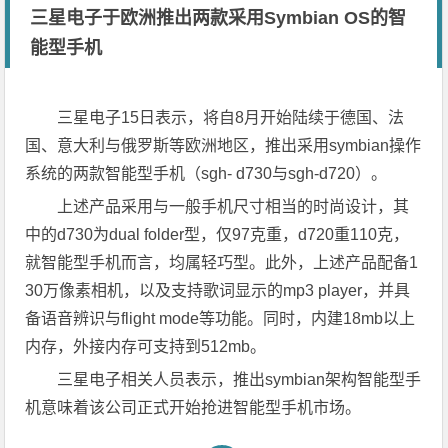
三星电子于欧洲推出两款采用Symbian OS的智
能型手机
三星电子15日表示，将自8月开始陆续于德国、法
国、意大利与俄罗斯等欧洲地区，推出采用symbian操作
系统的两款智能型手机（sgh- d730与sgh-d720）。
上述产品采用与一般手机尺寸相当的时尚设计，其
中的d730为dual folder型，仅97克重，d720重110克，
就智能型手机而言，均属轻巧型。此外，上述产品配备1
30万像素相机，以及支持歌词显示的mp3 player，并具
备语音辨识与flight mode等功能。同时，内建18mb以上
内存，外接内存可支持到512mb。
三星电子相关人员表示，推出symbian架构智能型手
机意味着该公司正式开始抢进智能型手机市场。