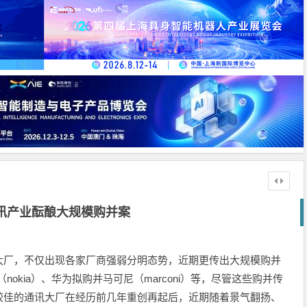
讯产业酝酿大规模购并案
大厂，不仅出现各家厂商强弱分明态势，近期更传出大规模购并
nokia）、华为拟购并马可尼（marconi）等，尽管这些购并传
较佳的通讯大厂在经历前几年重创再起后，近期随着景气翻扬、