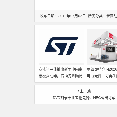
发布日期：2019年07月02日 所属分类：
新闻
意法半导体推出新型电隔离
罗姆即将亮相202
栅极驱动器，借助先进隔离
电力元件、可再生
技术简化电源设计
展览会暨研讨会
上一篇
DVD刻录器业者抢先锋、NEC释出订单