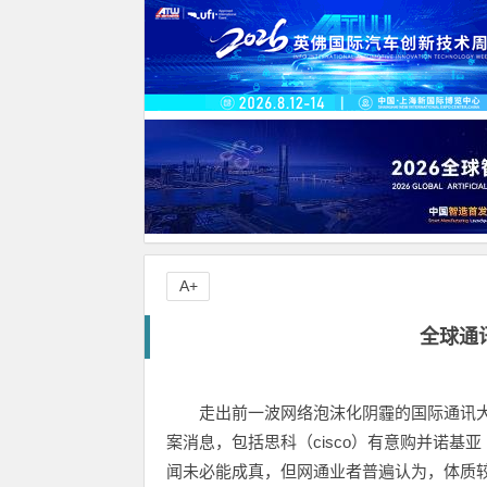
A+
全球通
走出前一波网络泡沫化阴霾的国际通讯
案消息，包括思科（cisco）有意购并诺基亚（
闻未必能成真，但网通业者普遍认为，体质