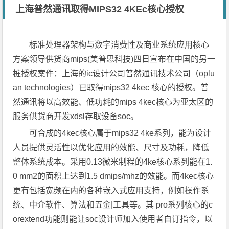
上海普然通讯取得MIPS32 4KEc核心授权
标准处理器架构与数字消费性及商业系统应用核心
方案领导供货商mips(美普思科技)四日宣布在中国的另一
桩授权案件：上海的ic设计公司普然通讯技术公司（oplu
an technologies）已取得mips32 4kec 核心的授权。普
然通讯将以高效能、低功耗的mips 4kec核心为亚太区的
服务供货商开发xdsl存取设备soc。
可合成的4kec核心属于mips32 4ke系列，能为设计
人员提供灵活性以优化应用的效能、尺寸及功耗，降低
整体系统成本。采用0.13微米制程的4ke核心系列能在1.
0 mm2的面积上达到1.5 dmips/mhz的效能。而4kec核心
更有包括宽频在内的各种嵌入式应用支持，例如操作系
统、中介软件、算法和五金|工具等。其 pro系列核心的c
orextend功能则能让soc设计师加入使用者自订指令，以