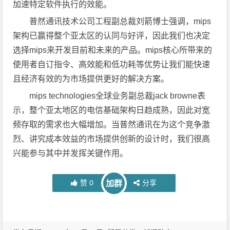
加速特定软件执行的效能。
普然通讯技术公司工程副总裁刘箭博士强调，mips
架构已赢得整个亚太区的认同与好评，因此我们也决定
选择mips来开发目前和未来的产品。mips核心所带来的
使用者自订指令、高效能和低功耗等优势让我们能快速
且经济有效的为市场提供更好的解决方案。
mips technologies全球业务副总裁jack browne表
示，整个亚太地区的电信基础架构日趋成熟，因此对宽
频存取的需求也大幅增加。当普然通讯在为这个竞争激
烈、讲究成本效益的市场提供创新的设计时，我们很高
兴能参与其中并发挥关键作用。
赞
0
分享
加群