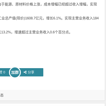
由于能源、原材料价格上涨，成本增幅已经超过收入增幅，实现
总产值(现价)1608.7亿元，增长6.1%。实现主营业务收入184
.2%，增速超过主营业务收入0.6个百分点。
赞
0
分享
加群
动态