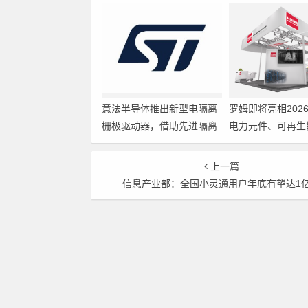
意法半导体推出新型电隔离
罗姆即将亮相202
栅极驱动器，借助先进隔离
电力元件、可再生
技术简化电源设计
展览会暨研讨会
上一篇
信息产业部：全国小灵通用户年底有望达1