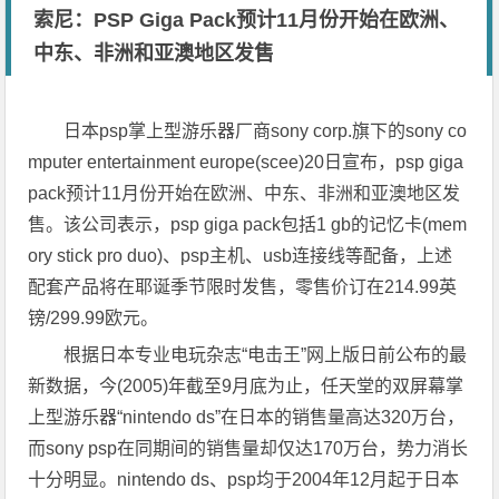
索尼：PSP Giga Pack预计11月份开始在欧洲、
中东、非洲和亚澳地区发售
日本psp掌上型游乐器厂商sony corp.旗下的sony co
mputer entertainment europe(scee)20日宣布，psp giga
pack预计11月份开始在欧洲、中东、非洲和亚澳地区发
售。该公司表示，psp giga pack包括1 gb的记忆卡(mem
ory stick pro duo)、psp主机、usb连接线等配备，上述
配套产品将在耶诞季节限时发售，零售价订在214.99英
镑/299.99欧元。
根据日本专业电玩杂志“电击王”网上版日前公布的最
新数据，今(2005)年截至9月底为止，任天堂的双屏幕掌
上型游乐器“nintendo ds”在日本的销售量高达320万台，
而sony psp在同期间的销售量却仅达170万台，势力消长
十分明显。nintendo ds、psp均于2004年12月起于日本