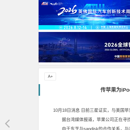
A+
传苹果为iP
10月18日消息 日前三星证实，与美国
据台湾媒体报道，苹果公司正在寻找新
由于东芝与sandisk的合作关系，