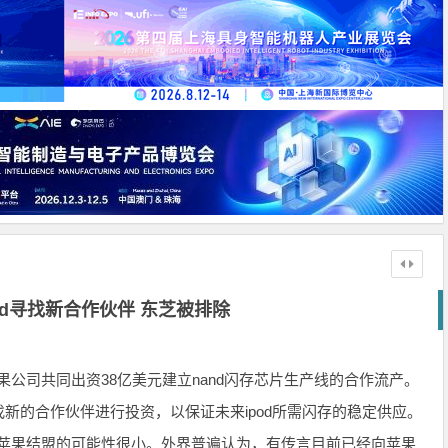
od寻找新合作伙伴 东芝被排除
苹果公司共同出资38亿美元建立nand闪存芯片生产线的合作流产。
的合作伙伴进行投资，以保证未来ipod所需闪存的稳定供应。
与苹果结盟的可能性很小。外界普遍认为，有传言目前已经向苹果