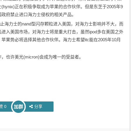
ynix)正在积极争取成为苹果的合作伙伴。但是东芝于2005年9
国政府禁止进口海力士侵权的相关产品。
禁止海力士的nand型闪存颗粒进入美国，对海力士影响并不大，而
进入美国市场，对海力士将是重大打击，虽然ipod多在美国之外
果势必将选择其他合作伙伴。海力士希望itc能在2005年10月
许美光(micron)会成为唯一的受益者。
赞
0
分享
加群