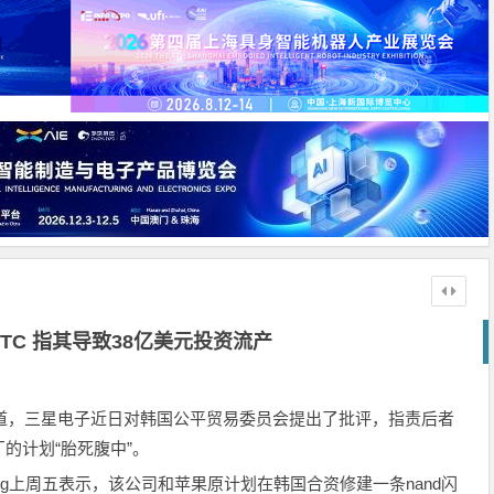
TC 指其导致38亿美元投资流产
报道，三星电子近日对韩国公平贸易委员会提出了批评，指责后者
的计划“胎死腹中”。
ung上周五表示，该公司和苹果原计划在韩国合资修建一条nand闪