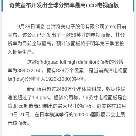
奇美宣布开发出全球分辨率最高LCD电视面板
9月28日消息 台湾奇美电子股份有限公司(cmo)日前
宣布，该公司已开发出了一款56英寸的电视面板，其分
辨率为目前全球最高，预计该面板将于明年第三季度投
入批量生产。
这款qfhd(quad full high definition)面板的分辨
率为3840x2160，拥有829万个像素，是当前高清电视面
板(hdtv)(分辨率为1920x1080)的4倍。
新面板由超过2480万个晶体管组成，数据传输
速度超过了1.4 gb/s。据该公司称，56英寸电视面板是台
湾tft lcd制造商研制出的最大尺寸的面板。奇美将在10月
19日-21日，在日本横滨举行的fpd2005国际展示会上展
示该面板。