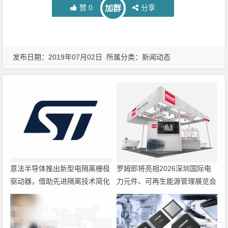
赞
0
分享
加群
发布日期：2019年07月02日 所属分类：
新闻动态
意法半导体推出新型电隔离栅极
罗姆即将亮相2026深圳国际电
驱动器，借助先进隔离技术简化
力元件、可再生能源管理展览会
电源设计
暨研讨会