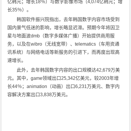
亿韩元；增长18％）与数字影像市场（4,074亿韩元；增
长35％）。
韩国软件振兴院指出，去年韩国数字内容市场受到
国内景气低迷的影响，增长略显迟滞。预期今年将因卫
星与地面波dmb（数字多媒体广播）开始提供商用服
务，以及在wibro（无线宽带）、telematics（车用资通
讯系统）与网络电话等新服务的引进下，而再度出现高
速增长。
此外，去年韩国数字内容的出口规模达42,679万美
元。其中，game领域出口25,342亿美元，较2003年增
长44％；animation（动画）出口6,231万美元、数字内
容解决方案出口3,838万美元。