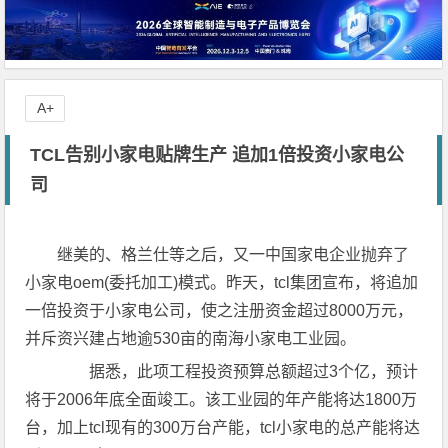
A+
TCL告别小家电贴牌生产 追加1倍投资小家电公
司
继美的、格兰仕等之后，又一中国家电企业抛弃了
小家电oem(委托加工)模式。昨天，tcl集团宣布，将追加
一倍投资于小家电公司，使之注册资金超过8000万元，
并斥资兴建占地逾530亩的南海小家电工业园。
据悉，此项工程投资预算总额超过3个亿，预计
将于2006年底全面竣工。该工业园的年产能将达1800万
台，加上tcl现有的300万台产能，tcl小家电的总产能将达