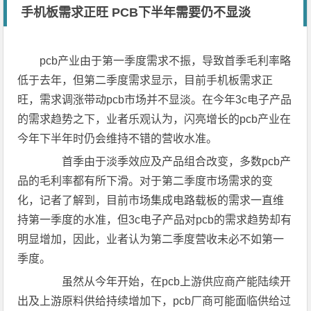
手机板需求正旺 PCB下半年需要仍不显淡
pcb产业由于第一季度需求不振，导致首季毛利率略
低于去年，但第二季度需求显示，目前手机板需求正
旺，需求调涨带动pcb市场并不显淡。在今年3c电子产品
的需求趋势之下，业者乐观认为，闪亮增长的pcb产业在
今年下半年时仍会维持不错的营收水准。
首季由于淡季效应及产品组合改变，多数pcb产
品的毛利率都有所下滑。对于第二季度市场需求的变
化，记者了解到，目前市场集成电路载板的需求一直维
持第一季度的水准，但3c电子产品对pcb的需求趋势却有
明显增加，因此，业者认为第二季度营收未必不如第一
季度。
虽然从今年开始，在pcb上游供应商产能陆续开
出及上游原料供给持续增加下，pcb厂商可能面临供给过