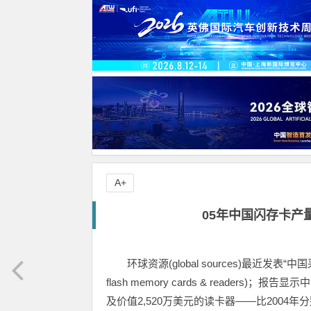
A+
05年中国闪存卡产量
环球资源(global sources)最近发表“中
flash memory cards & reader
及价值2,520万美元的读卡器——比2004年分