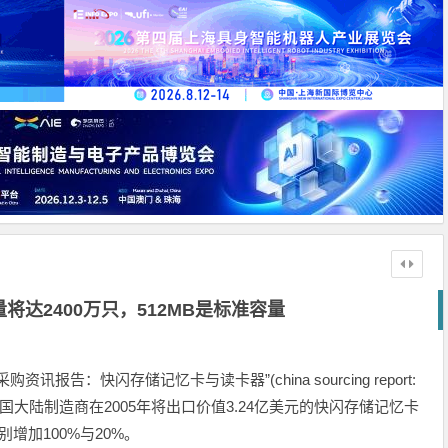
将达2400万只，512MB是标准容量
国采购资讯报告：快闪存储记忆卡与读卡器”(china sourcing report:
s)；报告显示中国大陆制造商在2005年将出口价值3.24亿美元的快闪存储记忆卡
别增加100%与20%。