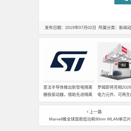
发布日期：2019年07月02日 所属分类：
新闻
意法半导体推出新型电隔离
罗姆即将亮相202
栅极驱动器，借助先进隔离
电力元件、可再生
技术简化电源设计
展览会暨研讨会
上一篇
Marvell推全球首款低功耗90nm WLAN单芯