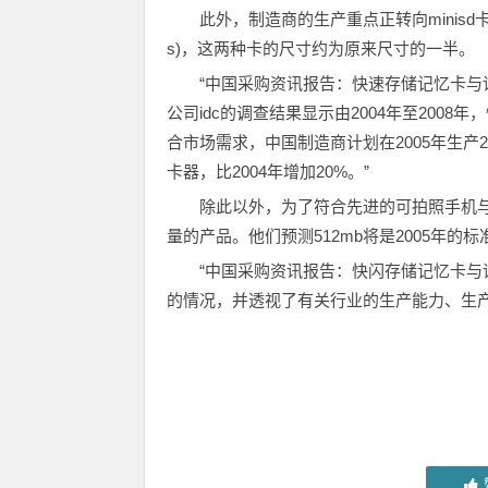
此外，制造商的生产重点正转向minisd卡(mini sec
s)，这两种卡的尺寸约为原来尺寸的一半。
“中国采购资讯报告：快速存储记忆卡与读卡器”
公司idc的调查结果显示由2004年至200
合市场需求，中国制造商计划在2005年生产2
卡器，比2004年增加20%。”
除此以外，为了符合先进的可拍照手机
量的产品。他们预测512mb将是2005年的
“中国采购资讯报告：快闪存储记忆卡与
的情况，并透视了有关行业的生产能力、生