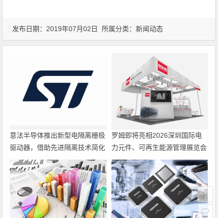
发布日期：2019年07月02日 所属分类：
新闻动态
意法半导体推出新型电隔离栅极
罗姆即将亮相2026深圳国际电
驱动器，借助先进隔离技术简化
力元件、可再生能源管理展览会
电源设计
暨研讨会