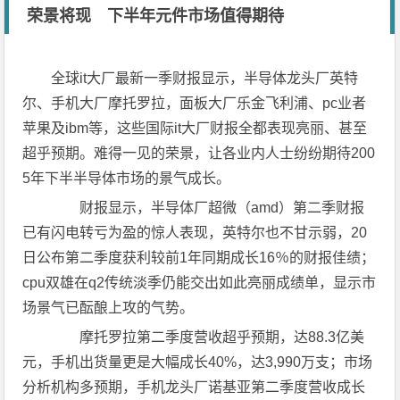
荣景将现 下半年元件市场值得期待
全球it大厂最新一季财报显示，半导体龙头厂英特
尔、手机大厂摩托罗拉，面板大厂乐金飞利浦、pc业者
苹果及ibm等，这些国际it大厂财报全都表现亮丽、甚至
超乎预期。难得一见的荣景，让各业内人士纷纷期待200
5年下半半导体市场的景气成长。
财报显示，半导体厂超微（amd）第二季财报
已有闪电转亏为盈的惊人表现，英特尔也不甘示弱，20
日公布第二季度获利较前1年同期成长16％的财报佳绩；
cpu双雄在q2传统淡季仍能交出如此亮丽成绩单，显示市
场景气已酝酿上攻的气势。
摩托罗拉第二季度营收超乎预期，达88.3亿美
元，手机出货量更是大幅成长40%，达3,990万支；市场
分析机构多预期，手机龙头厂诺基亚第二季度营收成长