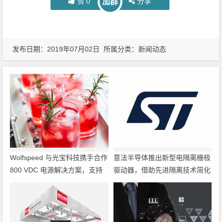
赞
0
分享
加群
发布日期：2019年07月02日 所属分类：
新闻动态
Wolfspeed 与光宝科技携手合作
意法半导体推出新型电隔离栅极
800 VDC 电源解决方案，支持
驱动器，借助先进隔离技术简化
超大规模 AI 数据中心部署
电源设计