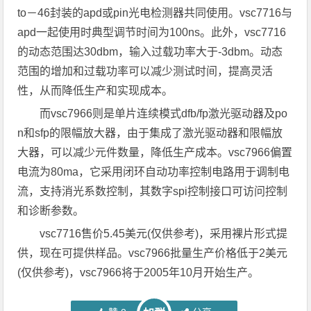
to－46封装的apd或pin光电检测器共同使用。vsc7716与
apd一起使用时典型调节时间为100ns。此外，vsc7716
的动态范围达30dbm，输入过载功率大于-3dbm。动态
范围的增加和过载功率可以减少测试时间，提高灵活
性，从而降低生产和实现成本。
而vsc7966则是单片连续模式dfb/fp激光驱动器及po
n和sfp的限幅放大器，由于集成了激光驱动器和限幅放
大器，可以减少元件数量，降低生产成本。vsc7966偏置
电流为80ma，它采用闭环自动功率控制电路用于调制电
流，支持消光系数控制，其数字spi控制接口可访问控制
和诊断参数。
vsc7716售价5.45美元(仅供参考)，采用裸片形式提
供，现在可提供样品。vsc7966批量生产价格低于2美元
(仅供参考)，vsc7966将于2005年10月开始生产。