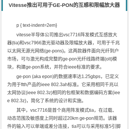
Vitesse推出可用于GE-PON的互感和限幅放大器
p { text-indent=2em}
vitesse半导体公司推出vsc7716阵发模式互感放大
器(tia)和vsc7966激光驱动器及限幅放大器，可用于千兆
以太网无源光网络(ge-pons)。这两款器件面向光纤到户
市场，可与激光构成完整的ge-pon光纤线路终端(olt)模
块，构建ge-pon系统，并符合ieee标准的要求。
ge-pon (aka epon)的数据速率达1.25gbps，已定义
为用于ftth产品的ieee 802.3ah标准。它采用相同千兆以
太网协议(ieee 802.3z)相同的包框架和数据编码方案(iee
e 802.3z)，简化了系统的设计和实施。
其中，vsc7716是首个商用阵发模式tia，在过载、
动态范围及敏感度上同时超过20km ge-pon规范。该器
件的输入可以单端或差分连接，tia可以与采用标准5引脚