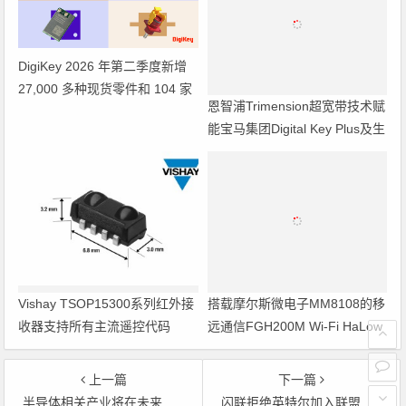
DigiKey 2026 年第二季度新增
27,000 多种现货零件和 104 家
恩智浦Trimension超宽带技术赋
供应商
能宝马集团Digital Key Plus及生
命体存在检测功能
Vishay TSOP15300系列红外接
搭载摩尔斯微电子MM8108的移
收器支持所有主流遥控代码
远通信FGH200M Wi-Fi HaLow
模组 现已通过四项国际认证 可
投入量产
上一篇
下一篇
半导体相关产业将在未来数年面临巨大变革
闪联拒绝英特尔加入联盟 称各自标准互有冲突