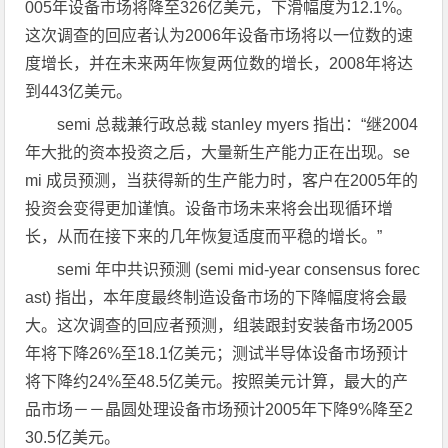
005年设备市场将降至326亿美元，下滑幅度为12.1%。
这次调查的回应者认为2006年设备市场将以一位数的速
度增长，并在未来两年恢复两位数的增长，2008年将达
到443亿美元。
semi 总裁兼行政总裁 stanley myers 指出：“继2004
年大批的资本投资之后，大量新生产能力正在出现。se
mi 成员预测，当获得新的生产能力时，客户在2005年的
投资会变得更加谨慎。设备市场未来将会出现循环增
长，从而在接下来的几年恢复适度而平稳的增长。”
semi 年中共识预测 (semi mid-year consensus forec
ast) 指出，本年度最终制造设备市场的下降幅度将会最
大。这次调查的回应者预测，组装跟封安装备市场2005
年将下降26%至18.1亿美元；测试半导体设备市场预计
将下降约24%至48.5亿美元。按照美元计算，最大的产
品市场－－晶圆处理设备市场预计2005年下降9%降至2
30.5亿美元。