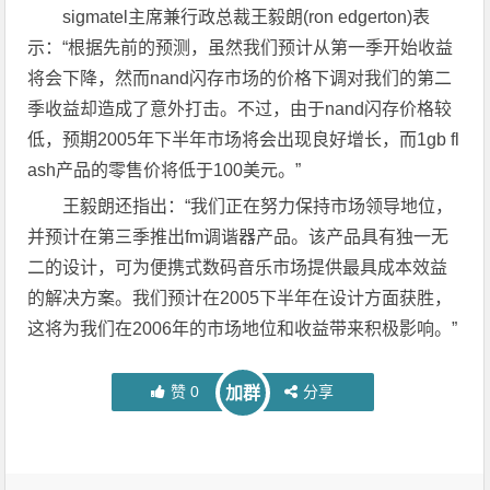
sigmatel主席兼行政总裁王毅朗(ron edgerton)表
示：“根据先前的预测，虽然我们预计从第一季开始收益
将会下降，然而nand闪存市场的价格下调对我们的第二
季收益却造成了意外打击。不过，由于nand闪存价格较
低，预期2005年下半年市场将会出现良好增长，而1gb fl
ash产品的零售价将低于100美元。”
王毅朗还指出：“我们正在努力保持市场领导地位，
并预计在第三季推出fm调谐器产品。该产品具有独一无
二的设计，可为便携式数码音乐市场提供最具成本效益
的解决方案。我们预计在2005下半年在设计方面获胜，
这将为我们在2006年的市场地位和收益带来积极影响。”
赞
0
分享
加群