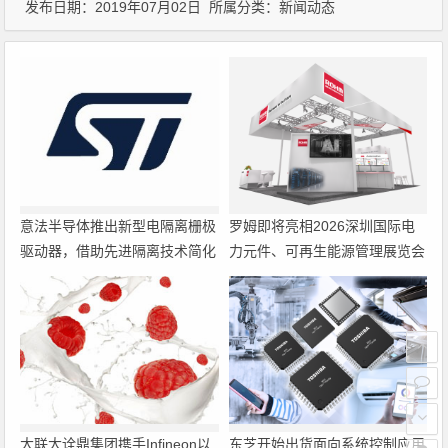
发布日期：2019年07月02日 所属分类：
新闻动态
意法半导体推出新型电隔离栅极
罗姆即将亮相2026深圳国际电
驱动器，借助先进隔离技术简化
力元件、可再生能源管理展览会
电源设计
暨研讨会
大联大诠鼎集团携手Infineon以
东芝开始出货面向系统控制应用