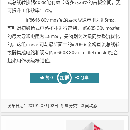
式总线转换器dc-dc能有效节省多达29%的占板空间，更
可提升工作效率1.5%。
irf6646 80v mosfet的最大导通电阻为9.5mω，
可针对初级桥式电路拓扑进行定制。irf6635 30v mosfet
的最大导通电阻为1.8mω ，是特别为次级同步整流优化
的。这组mosfet可与最新面世的ir2086s全桥直流总线转
换器集成电路和现有的irf6608 30v directfet mosfet结合
起来用作次级栅钳位。
赞
0
分享
加群
发布日期：2019年07月02日 所属分类：
新闻动态