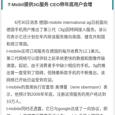
T-Mobil提供3G服务 CEO称年底用户会增
6月30日消息 德国t-mobile international ag日前面向
德国手机用户推出了第三代（3g)因特网接入服务。该公
司表示它还计划在年内将该服务推向英国、捷克共和国
和荷兰等国。
t-mobile这项订阅服务在德国的每月收费为12.1美元。
第三代网络可以提供较之前系统更快的数据和图像传输
速度。起初，由于消费者手中缺少相应的手机，3g的推
出曾一度受到了阻碍，但随着新款手机的不断推出，该
网络已开始日益受到欢迎。
t-mobile的首席执行官雷恩·奥博曼（rene obermann）表
示，他预计到2006年年底，注册这项服务的用户将达到
10万人。
t-mobile同时还透露，它已与google达成了一向协议，即