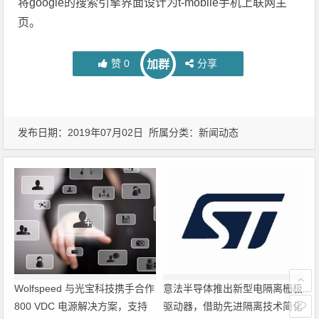
将google的搜索引擎界面设计为t-mobile手机上联网主
页。
赞
0
分享
加群
发布日期：2019年07月02日 所属分类：
新闻动态
Wolfspeed 与光宝科技携手合作
意法半导体推出新型电隔离栅极
800 VDC 电源解决方案，支持
驱动器，借助先进隔离技术简化