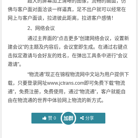
超大的屏幕加上清晰的图像，流畅的画面，仿
佛与客户面对面洽谈一样逼真，足不出户就可以经常在
网上与客户面谈，拉进彼此距离，拉进客户感情！
2、网络会议
通过主界面的“点击更多”创建网络会议，设置新
建会议”的主题及内容后，会议室即生成。在通过右键点
击拟定邀请与会好友的姓名，在弹出工具条中进行“会议
邀请”。
“物流通”现正在锦程物流网中文站为用户提供下
载，只要登录网址www.jctrans.com即可免费下载“物流
通”，免费注册，免费使用，通过“物流通”，客户就能自
由在物流通的世界中体验网上物流的新方式。
赞
0
分享
加群