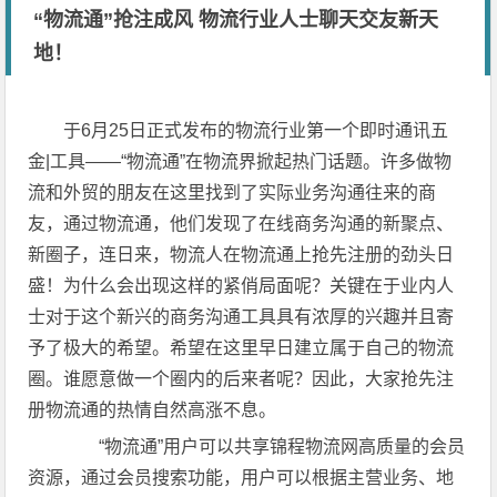
“物流通”抢注成风 物流行业人士聊天交友新天
地！
于6月25日正式发布的物流行业第一个即时通讯五
金|工具——“物流通”在物流界掀起热门话题。许多做物
流和外贸的朋友在这里找到了实际业务沟通往来的商
友，通过物流通，他们发现了在线商务沟通的新聚点、
新圈子，连日来，物流人在物流通上抢先注册的劲头日
盛！为什么会出现这样的紧俏局面呢？关键在于业内人
士对于这个新兴的商务沟通工具具有浓厚的兴趣并且寄
予了极大的希望。希望在这里早日建立属于自己的物流
圈。谁愿意做一个圈内的后来者呢？因此，大家抢先注
册物流通的热情自然高涨不息。
“物流通”用户可以共享锦程物流网高质量的会员
资源，通过会员搜索功能，用户可以根据主营业务、地