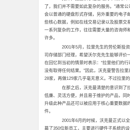
了，我们并不需要如此复杂的服务。”通常
会以普通的硬盘形式存储，另外重要的电子
些核心数据，例如在线交易记录以及股票交
一系列复杂的工作，往往需要大量的咨询师
许多。
2001年5月，拉里先生的劳伦斯投资
司存储部门经理，希望沃尔克先生能够评价一下埃里森
在回忆到当初的情景时表示：“拉里他们的行
没有取得任何结果。”因此，沃克曼警告拉里
28家，再做129家几乎毫无意义。不过拉里
在那之后，沃克曼清楚的意识到了拉
低廉、灵活方便，并且易于维护的产品，同
升级此种产品还可以被应用于核心重要数据
件。
2001年6月的时候，沃克曼正式以
募了350位新员工，主要进行硬件子系统的设计