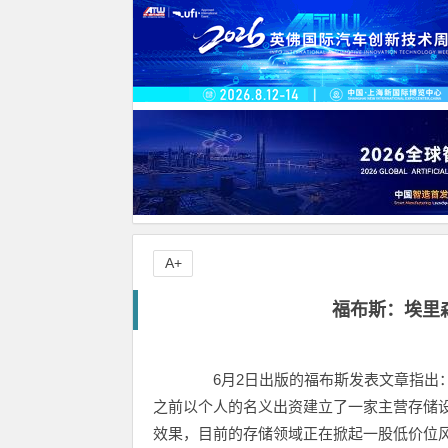
A+
福布斯：埃里
6月2日出版的福布斯发表文章指出：
之前以个人的名义出资建立了一家主营存储设备
效果，目前的存储领域正在掀起一股低价位