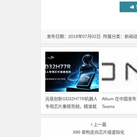
发布日期：2019年07月02日 所属分类：
新闻
兆易创新GD32H77R机器人
Altium 在中国发布 A
专用芯片重磅亮相，精准赋
Teams
能伺服驱动与关节控制
上一篇
X86 架构走向芯片级虚拟化