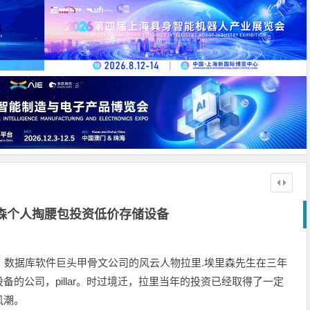
森个人掏腰包投资低价存储设备
数据库软件巨头甲骨文公司的风云人物拉里.埃里森先生在三年
的公司，pillar。时过境迁，拉里当年的投资已经取得了一定
风潮。