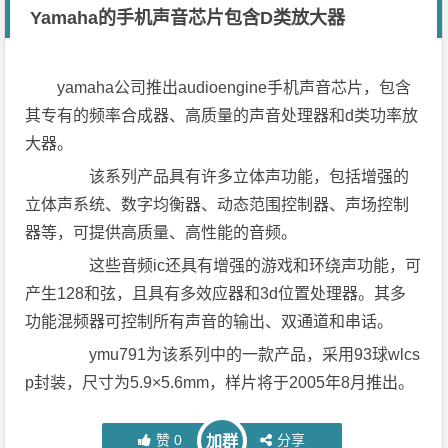
Yamaha的手机声音芯片包含D类放大器
yamaha公司推出audioengine手机声音芯片，包含
其专有的频率合成器、高质量的声音处理器和d类功率放
大器。
该系列产品具有许多立体声功能，包括增强的
立体声系统、数字均衡器、动态范围控制器、声场控制
器等，可提供高质量、高性能的音频。
这些音频ic还具有增强的游戏和环绕声功能，可
产生128和弦，且具有多效应器和3d位置处理器。其多
功能混频器可控制所有声音的输出、双通道和串话。
ymu791为该系列中的一款产品，采用93球wlcs
p封装，尺寸为5.9×5.6mm，样片将于2005年8月推出。
赞
0
分享
加群