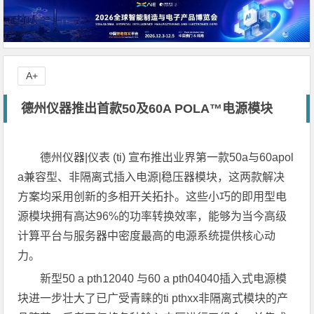
A+
德州仪器推出首款50及60A POLA™电源模块
德州仪器|仪表 (ti) 宣布推出业界第一款50a与60apol
a兼容型、非隔离式插入电源|稳压器模块，这两款解决
方案均采用创新的多相开关拓扑。这些小巧的即用型电
源模块拥有高达96%的功率转换效率，能够为当今高级
计算平台与服务器中密度最高的电源系统提供核心动
力。
新型50 a pth12040 与60 a pth04040插入式电源模
块进一步壮大了已广受青睐的ti pthxx非隔离式模块的产