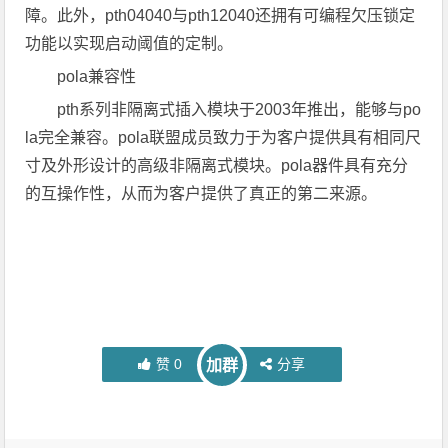
障。此外，pth04040与pth12040还拥有可编程欠压锁定
功能以实现启动阈值的定制。
pola兼容性
pth系列非隔离式插入模块于2003年推出，能够与po
la完全兼容。pola联盟成员致力于为客户提供具有相同尺
寸及外形设计的高级非隔离式模块。pola器件具有充分
的互操作性，从而为客户提供了真正的第二来源。
赞
0
分享
加群