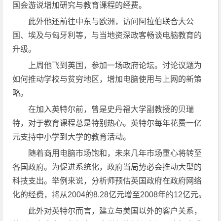
国会游说增加研究与教育课程的经费。
此外他还前往中东与欧洲，访问阿拉伯联合大公
国、埃及与匈牙利等，与当地资深政客畅谈电脑教育的
升级。
上周他飞到英国，参加一场政府论坛。讨论议题为
如何推动学校与贫穷地区，增加电脑使用与上网的新策
略。
在加入英特尔前，曾是史丹福大学副教授的贝瑞
特，对于教育课程总是特别热心。英特尔每年花费一亿
元支持中小学到大学的教育活动。
随着商用电脑市场饱和，未来几年市场重心将转至
各国政府。为促进系统化，政府当局势必会推动大型的
科技支出。举例来说，分析师预估英国政府在政府网络
化的经费，将从2004的8.28亿元增至2008年的12亿元。
此外对英特尔而言，建立与美国以外的客户关系，