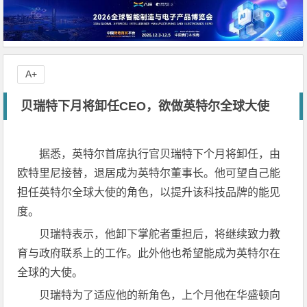
A+
贝瑞特下月将卸任CEO，欲做英特尔全球大使
据悉，英特尔首席执行官贝瑞特下个月将卸任，由
欧特里尼接替，退居成为英特尔董事长。他可望自己能
担任英特尔全球大使的角色，以提升该科技品牌的能见
度。
贝瑞特表示，他卸下掌舵者重担后，将继续致力教
育与政府联系上的工作。此外他也希望能成为英特尔在
全球的大使。
贝瑞特为了适应他的新角色，上个月他在华盛顿向