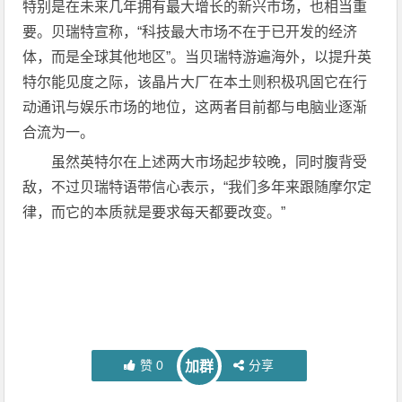
特别是在未来几年拥有最大增长的新兴市场，也相当重
要。贝瑞特宣称，“科技最大市场不在于已开发的经济
体，而是全球其他地区”。当贝瑞特游遍海外，以提升英
特尔能见度之际，该晶片大厂在本土则积极巩固它在行
动通讯与娱乐市场的地位，这两者目前都与电脑业逐渐
合流为一。
虽然英特尔在上述两大市场起步较晚，同时腹背受
敌，不过贝瑞特语带信心表示，“我们多年来跟随摩尔定
律，而它的本质就是要求每天都要改变。”
赞
0
分享
加群