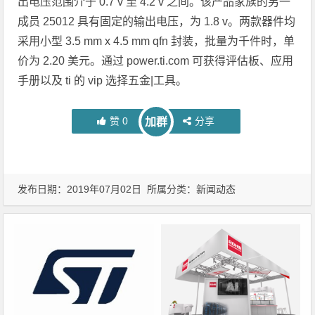
出电压范围介于 0.7 v 至 4.2 v 之间。该产品家族的另一
成员 25012 具有固定的输出电压，为 1.8 v。两款器件均
采用小型 3.5 mm x 4.5 mm qfn 封装，批量为千件时，单
价为 2.20 美元。通过 power.ti.com 可获得评估板、应用
手册以及 ti 的 vip 选择五金|工具。
赞
0
分享
加群
发布日期：2019年07月02日 所属分类：
新闻动态