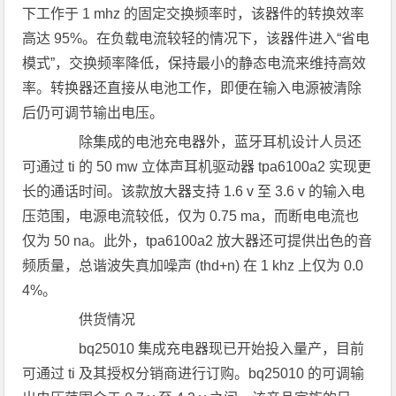
下工作于 1 mhz 的固定交换频率时，该器件的转换效率
高达 95%。在负载电流较轻的情况下，该器件进入“省电
模式”，交换频率降低，保持最小的静态电流来维持高效
率。转换器还直接从电池工作，即便在输入电源被清除
后仍可调节输出电压。
除集成的电池充电器外，蓝牙耳机设计人员还
可通过 ti 的 50 mw 立体声耳机驱动器 tpa6100a2 实现更
长的通话时间。该款放大器支持 1.6 v 至 3.6 v 的输入电
压范围，电源电流较低，仅为 0.75 ma，而断电电流也
仅为 50 na。此外，tpa6100a2 放大器还可提供出色的音
频质量，总谐波失真加噪声 (thd+n) 在 1 khz 上仅为 0.0
4%。
供货情况
bq25010 集成充电器现已开始投入量产，目前
可通过 ti 及其授权分销商进行订购。bq25010 的可调输