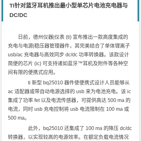
TI针对蓝牙耳机推出最小型单芯片电池充电器与
DC/DC
日前，德州仪器|仪表 (ti) 宣布推出一款高度集成的
充电与电源|稳压器管理器件，其完美结合了单体锂离子
usb/ac 充电器与高效同步 dc/dc 功率转换器。该款设计
简便的芯片 (ic) 可支持诸如蓝牙™耳机及附件等各种空
间有限的便携式应用。
ti 新型 bq25010 器件使便携式设计人员能够从
ac 适配器或带自动电源选择的 usb 来为电池充电。该 ic
集成了功率 fet 以及电流传感器，可提供高达 500 ma 的
电流，同时 usb 充电控制将 usb 电流限制在 100 ma 或
500 ma。
此外，bq25010 还集成了 100 ma 的降压 dc/dc
转换器，以实现较高的电源效率。在额定负载电流情况