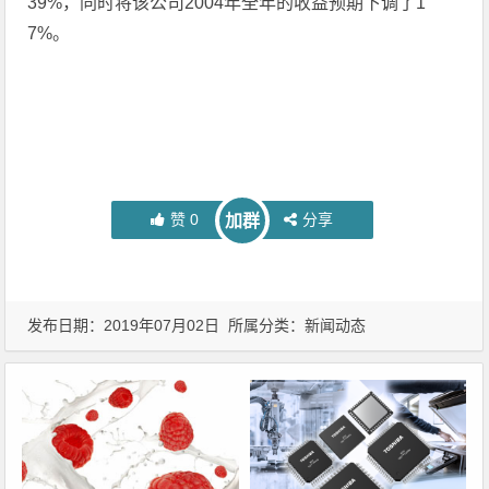
39%，同时将该公司2004年全年的收益预期下调了1
7%。
赞
0
分享
加群
发布日期：2019年07月02日 所属分类：
新闻动态