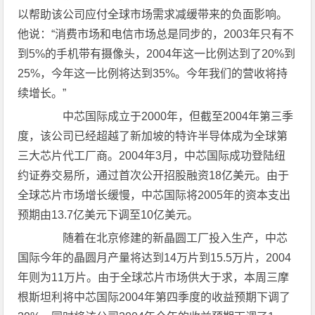
以帮助该公司应付全球市场需求减缓带来的负面影响。
他说：“消费市场和电信市场总是同步的，2003年只有不
到5%的手机带有摄像头，2004年这一比例达到了20%到
25%，今年这一比例将达到35%。今年我们的营收将持
续增长。”
中芯国际成立于2000年，但截至2004年第三季
度，该公司已经超越了新加坡的特许半导体成为全球第
三大芯片代工厂商。2004年3月，中芯国际成功登陆纽
约证券交易所，通过首次公开招股融资18亿美元。由于
全球芯片市场增长缓慢，中芯国际将2005年的资本支出
预期由13.7亿美元下调至10亿美元。
随着在北京修建的新晶圆工厂投入生产，中芯
国际今年的晶圆月产量将达到14万片到15.5万片，2004
年则为11万片。由于全球芯片市场供大于求，本周三摩
根斯坦利将中芯国际2004年第四季度的收益预期下调了