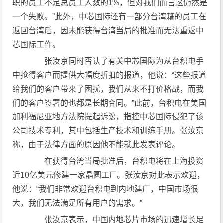
职的员工不足总员工人数的1%，但对我们而言这仍然是
一个失败。”此外，中芯国际还有一部分台湾籍的员工在
返回台湾后，因未能获得台湾当局的批准而无法重返中
芯国际工作。
张汝京同时否认了有关中芯国际为从台积电手
中抢得客户而提供大幅度折扣的报道，他说：“这些报道
给我们的客户带来了困扰，我们从来不打价格战，而我
们的客户签署的也都是长期合同。”此前，台积电在美国
加利福尼亚地方法院提起诉讼，指控中芯国际侵犯了该
公司技术专利，其中包括生产技术和训练手册。张汝京
称，由于法律方面的原因他不能就此发表评论。
在获得台湾当局批准后，台积电将在上海投资
近10亿美元修建一家晶圆工厂。张汝京对此表示欢迎，
他说：“我们非常欢迎台积电到内地建厂，中国市场很
大，我们无法满足所有用户的需求。”
张汝京表示，中国内地芯片市场的迅速增长足