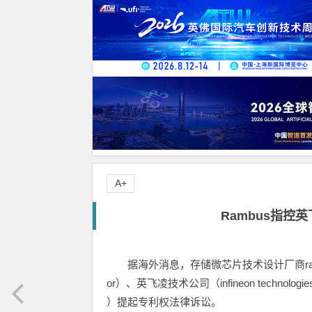
A+
Rambus指控
据海外消息，存储微芯片技术设计厂商rambu
or）、英飞凌技术公司（infineon technologie
）提起专利权法律诉讼。