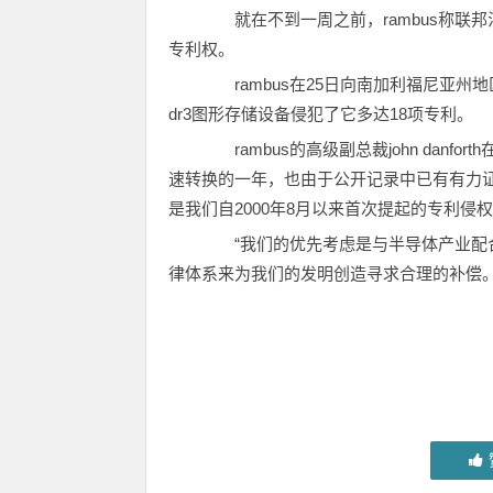
就在不到一周之前，rambus称联邦
专利权。
rambus在25日向南加利福尼亚州地区
dr3图形存储设备侵犯了它多达18项专利。
rambus的高级副总裁john danfo
速转换的一年，也由于公开记录中已有有力
是我们自2000年8月以来首次提起的专利侵权
“我们的优先考虑是与半导体产业配合
律体系来为我们的发明创造寻求合理的补偿