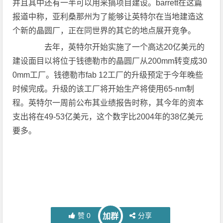
并且其中还有一半可以用来搞项目建设。barrett在这篇
报道中称，亚利桑那州为了能够让英特尔在当地建造这
个新的晶圆厂，正在同世界的其它的地点展开竞争。
去年，英特尔开始实施了一个高达20亿美元的
建设面目以将位于钱德勒市的晶圆厂从200mm转变成30
0mm工厂。钱德勒市fab 12工厂的升级预定于今年晚些
时候完成。升级的该工厂将开始生产将使用65-nm制
程。英特尔一周前公布其业绩报告时称，其今年的资本
支出将在49-53亿美元，这个数字比2004年的38亿美元
要多。
赞
0
分享
加群