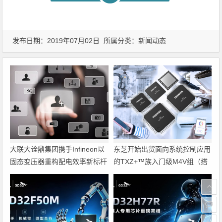
发布日期：2019年07月02日 所属分类：
新闻动态
大联大诠鼎集团携手Infineon以
东芝开始出货面向系统控制应用
固态变压器重构配电效率新标杆
的TXZ+™族入门级M4V组（搭
载Arm Cortex‑M4内核的标准微
控制器）工程样品