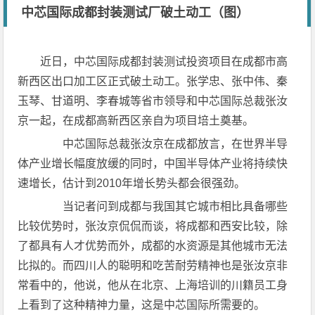
中芯国际成都封装测试厂破土动工（图）
近日，中芯国际成都封装测试投资项目在成都市高
新西区出口加工区正式破土动工。张学忠、张中伟、秦
玉琴、甘道明、李春城等省市领导和中芯国际总裁张汝
京一起，在成都高新西区亲自为项目培土奠基。
中芯国际总裁张汝京在成都放言，在世界半导
体产业增长幅度放缓的同时，中国半导体产业将持续快
速增长，估计到2010年增长势头都会很强劲。
当记者问到成都与我国其它城市相比具备哪些
比较优势时，张汝京侃侃而谈，将成都和西安比较，除
了都具有人才优势而外，成都的水资源是其他城市无法
比拟的。而四川人的聪明和吃苦耐劳精神也是张汝京非
常看中的，他说，他从在北京、上海培训的川籍员工身
上看到了这种精神力量，这是中芯国际所需要的。