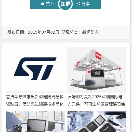
赞
0
分享
加群
发布日期：2019年07月02日 所属分类：
新闻动态
意法半导体推出新型电隔离栅极
罗姆即将亮相2026深圳国际电
驱动器，借助先进隔离技术简化
力元件、可再生能源管理展览会
电源设计
暨研讨会