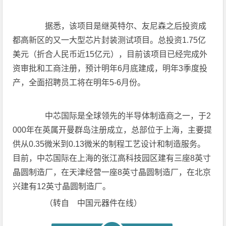
据悉，该项目是继英特尔、友尼森之后投资成
都高新区的又一大型芯片封装测试项目。总投资1.75亿
美元（折合人民币近15亿元），目前该项目已经完成外
资审批和工商注册，预计明年6月底建成，明年3季度投
产，全面招聘员工将在明年5-6月份。
中芯国际是全球领先的半导体制造商之一，于2
000年在英属开曼群岛注册成立，总部位于上海，主要提
供从0.35微米到0.13微米的制程工艺设计和制造服务。
目前，中芯国际在上海的张江高科技园区建有三座8英寸
晶圆制造厂，在天津经营一座8英寸晶圆制造厂，在北京
兴建有12英寸晶圆制造厂。
（转自 中国元器件在线）