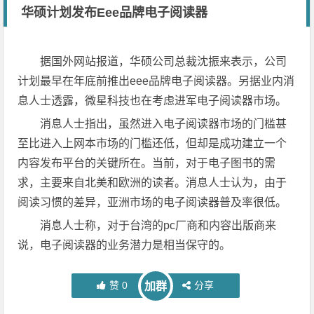
华硕计划发布Eee品牌电子阅读器
据国外网站报道，华硕公司总裁沈振来表示，公司
计划最早在年底前推出eee品牌电子阅读器。另据业内消
息人士透露，微星科技也在考虑进军电子阅读器市场。
消息人士指出，虽然进入电子阅读器市场的门槛甚
至比进入上网本市场的门槛还低，但却是成功建立一个
内容发布平台的关键所在。当前，对于电子图书的需
求，主要来自北美和欧洲的读者。消息人士认为，由于
阅读习惯的差异，亚洲市场的电子阅读器普及率很低。
消息人士称，对于台湾的pc厂商和内容出版商来
说，电子阅读器的业务潜力是相当保守的。
赞
0
分享
加群