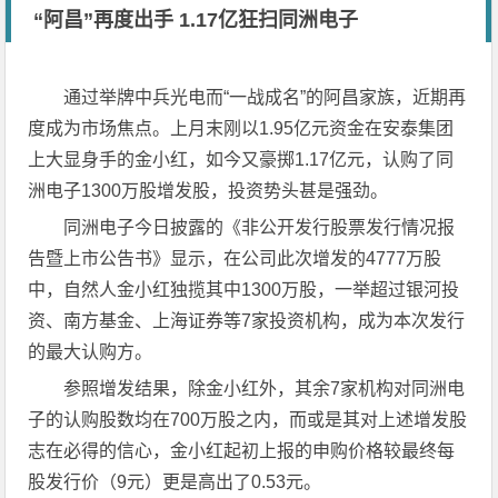
“阿昌”再度出手 1.17亿狂扫同洲电子
通过举牌中兵光电而“一战成名”的阿昌家族，近期再
度成为市场焦点。上月末刚以1.95亿元资金在安泰集团
上大显身手的金小红，如今又豪掷1.17亿元，认购了同
洲电子1300万股增发股，投资势头甚是强劲。
同洲电子今日披露的《非公开发行股票发行情况报
告暨上市公告书》显示，在公司此次增发的4777万股
中，自然人金小红独揽其中1300万股，一举超过银河投
资、南方基金、上海证券等7家投资机构，成为本次发行
的最大认购方。
参照增发结果，除金小红外，其余7家机构对同洲电
子的认购股数均在700万股之内，而或是其对上述增发股
志在必得的信心，金小红起初上报的申购价格较最终每
股发行价（9元）更是高出了0.53元。