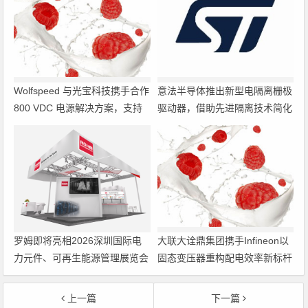
Wolfspeed 与光宝科技携手合作
意法半导体推出新型电隔离栅极
800 VDC 电源解决方案，支持
驱动器，借助先进隔离技术简化
超大规模 AI 数据中心部署
电源设计
罗姆即将亮相2026深圳国际电
大联大诠鼎集团携手Infineon以
力元件、可再生能源管理展览会
固态变压器重构配电效率新标杆
暨研讨会
上一篇
下一篇