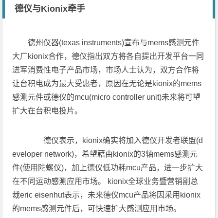
德仪与Kionix牵手
德州仪器(texas instruments)宣布与mems感测元件
大厂kionix合作，德仪指出双方将各自提出开发平台一同
进军消费性电子产品市场，市场人士认为，双方合作将
让台积电成为最大受惠者，原因在无论是kionix的mems
感测元件或德仪的mcu(micro controller unit)未来将可望
扩大在台积电投片。
德仪表示，kionix确实将加入德仪开发者联盟(d
eveloper network)，希望藉由kionix的3轴mems感测元
件(使用陀螺仪)，加上德仪低功耗mcu产品，进一步扩大
在不同运动感测应用市场。 kionix全球业务暨营销副总
裁eric eisenhut表示，未来德仪mcu产品将因采用kionix
的mems感测元件后，可快速扩大感测应用市场。