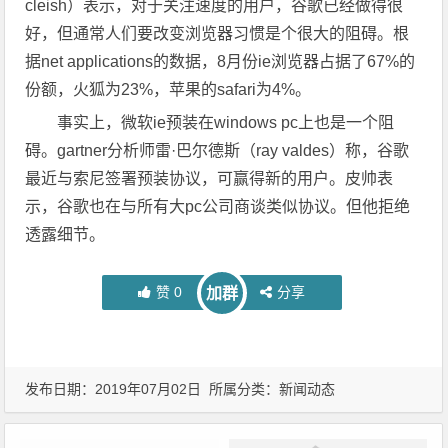
cleish）表示，对于关注速度的用户，谷歌已经做得很
好，但通常人们要改变浏览器习惯是个很大的阻碍。根
据net applications的数据，8月份ie浏览器占据了67%的
份额，火狐为23%，苹果的safari为4%。
事实上，微软ie预装在windows pc上也是一个阻
碍。gartner分析师雷·巴尔德斯（ray valdes）称，谷歌
最近与索尼签署预装协议，可赢得新的用户。皮帅表
示，谷歌也在与所有大pc公司商谈类似协议。但他拒绝
透露细节。
赞
0
分享
加群
发布日期：2019年07月02日 所属分类：
新闻动态