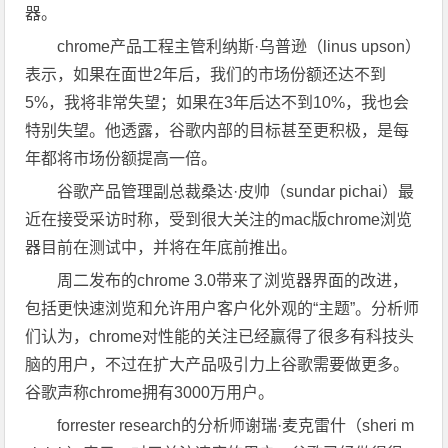
器。
chrome产品工程主管利纳斯·乌普逊（linus upson）
表示，如果在面世2年后，我们的市场份额还达不到
5%，我将非常失望；如果在3年后达不到10%，我也会
特别失望。他透露，谷歌内部的目标甚至更积极，是每
年都将市场份额提高一倍。
谷歌产品管理副总裁桑达·皮帅（sundar pichai）最
近在接受采访时称，受到很大关注的mac版chrome浏览
器目前在测试中，并将在年底前推出。
周二发布的chrome 3.0带来了浏览器界面的改进，
包括更快速浏览和允许用户客户化外观的“主题”。分析师
们认为，chrome对性能的关注已经赢得了很多有科技头
脑的用户，不过在扩大产品吸引力上谷歌需要做更多。
谷歌声称chrome拥有3000万用户。
forrester research的分析师谢瑞·麦克雷什（sheri m