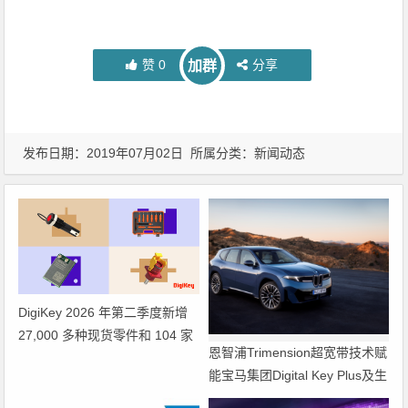
赞
0
分享
加群
发布日期：2019年07月02日 所属分类：
新闻动态
DigiKey 2026 年第二季度新增
27,000 多种现货零件和 104 家
恩智浦Trimension超宽带技术赋
供应商
能宝马集团Digital Key Plus及生
命体存在检测功能