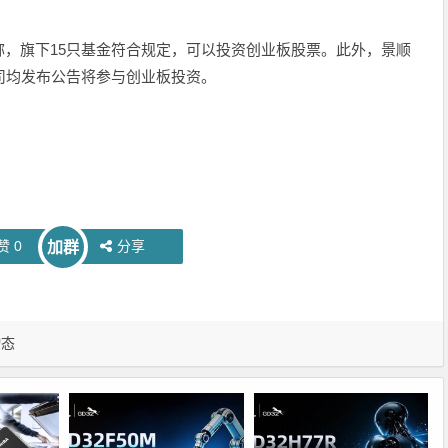
，旗下15只基金符合规定，可以投资创业板股票。此外，景顺
司均发布公告将参与创业板投资。
赞
0
分享
加群
动态