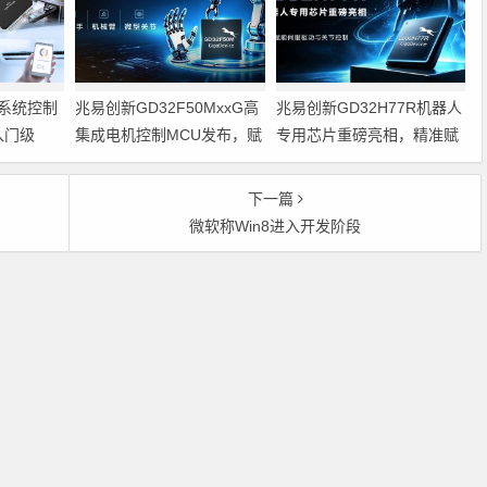
系统控制
兆易创新GD32F50MxxG高
兆易创新GD32H77R机器人
入门级
集成电机控制MCU发布，赋
专用芯片重磅亮相，精准赋
能人形机器人关节驱动革新
能伺服驱动与关节控制
的标准微控
下一篇
微软称Win8进入开发阶段