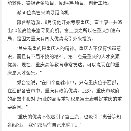
能软件、镁铝合金项目、led照明项目、创新工场。
派50位高管来渝寻觅商机
郭台铭透露，8月份他开始考察重庆。富士康一共派
出50位高管来渝寻觅商机。富士康之所以在重庆加速布
局，是因为重庆有四大优势吸引外来投资。
“首先看重的是重庆人的精神。重庆人不仅有忧患意
识，而且有不屈不挠的精神。第二点是重庆的人才资源
优势。现在，重庆高等教育非常发达，可以说现在的重
庆是人才聚集。”
郭台铭说，“在四个直辖市中，只有重庆位于西部，
在西部各省市中，重庆有政策优势。此外，重庆市政府
的高效率和对it行业的高度重视也是富士康看好重庆的重
要原因。”
“重庆的优势不仅吸引了富士康，也吸引了惠普等知
名it企业，我们都后悔自己来晚了。”