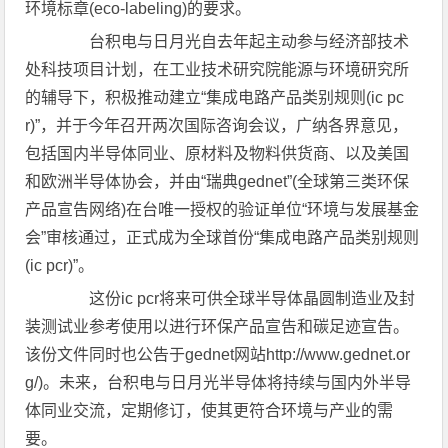
环境标章(eco-labeling)的要求。
台积电与日月光自去年起主动参与经济部技术
处科技项目计划，在工业技术研究院能源与环境研究所
的辅导下，积极推动建立“集成电路产品类别规则(ic pc
r)”，并于今年召开两次国际咨询会议，广纳各界意见，
包括国内半导体同业、原材料及物料供货商、以及美国
和欧洲半导体协会，并由“瑞典gednet”(全球第三类环保
产品宣告网络)在台唯一授权的验证单位“环境与发展基金
会”审核通过，正式成为全球首份“集成电路产品类别规则
(ic pcr)”。
这份ic pcr将来可供全球半导体晶圆制造业及封
装测试业参考使用以进行环保产品宣告和碳足迹宣告。
该份文件同时也公告于gednet网站http://www.gednet.or
g/)。未来，台积电与日月光半导体将持续与国内外半导
体同业交流，定期修订，使其更符合环境与产业的需
要。