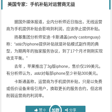
美国专家：手机补贴对运营商无益
据国外媒体报道，业内分析师近日指出，无线运营
商为手机提供补贴会影响到利润，应该停止提供补贴。
扬基集团分析师安迪·卡斯通盖(andy castonguay)
称：“at&t为iphone提供补贴就是补贴模式副作用的典
型，为期两年的独家服务协议，到了17个月才刚刚实现
收支平衡。”
去年 ，苹果推出了3g版iphone，售价仅199美元。
有分析师认为，at&t对每部iphone至少补贴300美元。
卡斯通盖称，运营商为手机提供补贴，只是以免费
或低价设备来吸引用户，换取更长的服务合约，但这将
削弱运营商的利润率。
赞
0
分享
加群