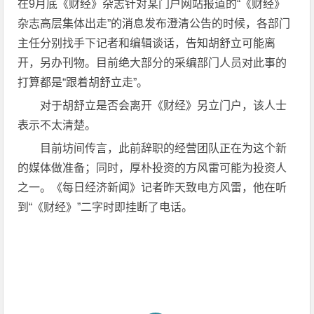
在9月底《财经》杂志针对某门户网站报道的“《财经》
杂志高层集体出走”的消息发布澄清公告的时候，各部门
主任分别找手下记者和编辑谈话，告知胡舒立可能离
开，另办刊物。目前绝大部分的采编部门人员对此事的
打算都是“跟着胡舒立走”。
对于胡舒立是否会离开《财经》另立门户，该人士
表示不太清楚。
目前坊间传言，此前辞职的经营团队正在为这个新
的媒体做准备；同时，厚朴投资的方风雷可能为投资人
之一。《每日经济新闻》记者昨天致电方风雷，他在听
到“《财经》”二字时即挂断了电话。