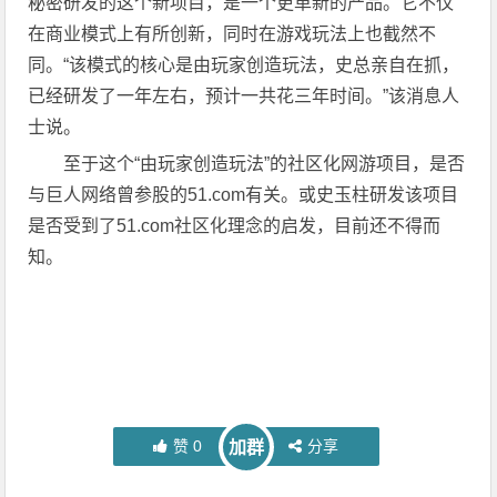
秘密研发的这个新项目，是一个更革新的产品。它不仅
在商业模式上有所创新，同时在游戏玩法上也截然不
同。“该模式的核心是由玩家创造玩法，史总亲自在抓，
已经研发了一年左右，预计一共花三年时间。”该消息人
士说。
至于这个“由玩家创造玩法”的社区化网游项目，是否
与巨人网络曾参股的51.com有关。或史玉柱研发该项目
是否受到了51.com社区化理念的启发，目前还不得而
知。
赞
0
分享
加群