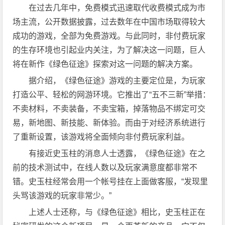
在过去几年中，免费模式迅速取代收费模式成为市
场主流，公开数据披露，过去数年在中国市场取得较大
成功的游戏，全部为免费游戏。与此同时，非付费玩家
的生存环境也引起业内关注，为了解决这一问题，巨人
将在新作《绿色征途》探索对这一问题的解决方案。
据介绍，《绿色征途》游戏的主要定位是，为玩家
打造公平、轻松的网游环境。它推出了“五不三新”举措：
不卖材料，不卖装备，不卖宝箱，掉落物品不绑定可交
易，新地图、新技能、新体验。而由于对经济系统进行
了重新设置，该游戏将全面倾向非付费玩家利益。
有接近史玉柱的消息人士透露，《绿色征途》在之
前的技术测试中，在线人数以及玩家满意度都非常不
错。史玉柱经常会用一个帐号挂在上面做客服，“发现里
头骂该游戏的玩家非常少。”
上述人士还称，与《绿色征途》相比，史玉柱正在