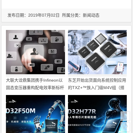
发布日期：2019年07月02日 所属分类：
新闻动态
大联大诠鼎集团携手Infineon以
东芝开始出货面向系统控制应用
固态变压器重构配电效率新标杆
的TXZ+™族入门级M4V组（搭
载Arm Cortex‑M4内核的标准微
控制器）工程样品