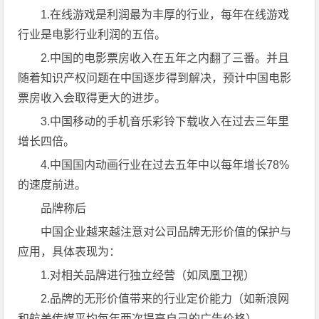
1.在线游戏是利润最为丰厚的行业，每年在线游戏
行业是电影行业利润的五倍。
2.中国的电影票房收入在五年之内翻了三番。并且
随着知识产权问题在中国逐步得到解决，预计中国电影
票房收入会取得更大的进步。
3.中国移动的手机音乐彩铃下载收入在过去三年里
增长四倍。
4.中国国内动画行业在过去五年中以每年增长78%
的速度前进。
品牌称后
中国企业越来越注意对公司品牌无形价值的保护与
应用，具体表现为：
1.对相关品牌进行独立经营（如凤凰卫视）
2.品牌的无形价值带来的行业定价能力（如新浪网
和航美传媒平均每年两次提高自己的广告价格）