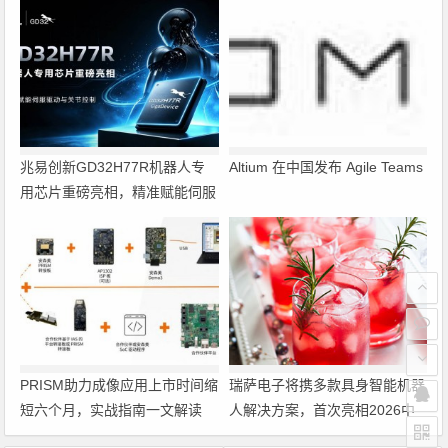
兆易创新GD32H77R机器人专
Altium 在中国发布 Agile Teams
用芯片重磅亮相，精准赋能伺服
驱动与关节控制
PRISM助力成像应用上市时间缩
瑞萨电子将携多款具身智能机器
短六个月，实战指南一文解读
人解决方案，首次亮相2026中
国具身智能机器人产业大会