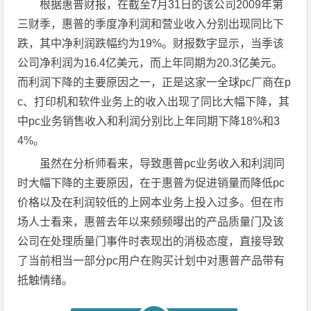
根据惠普财报，在截至7月31日的该公司2009年第
三财季，惠普的季度净利润和营业收入分别出现同比下
跌，其中净利润跌幅约为19%。财报数字显示，当季该
公司净利润为16.4亿美元，而上年同期为20.3亿美元。
而利润下降的主要原因之一，正是这家一全球pc厂商在p
c、打印机和软件业务上的收入出现了同比大幅下降，其
中pc业务销售收入和利润分别比上年同期下降18%和3
4%。
虽然在分析师看来，导致惠普pc业务收入和利润同
时大幅下降的主要原因，在于惠普为促进销量而降低pc
价格以及在利润较低的上网本业务上投入过多。但在市
场人士看来，惠普去年以来频频曝出的产品质量门及该
公司在处理质量门事件时表现出的消极态度，直接导致
了当前相当一部分pc用户在购买计划中对惠普产品带有
抵触情绪。