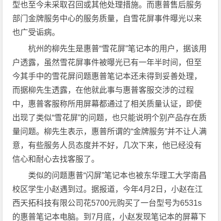
型也至今未采取召回或其他处理措施。而惠普售后服务
部门金牌服务中心的服务质量，自雪花屏事件曝光以来
也广受诟病。
杭州的柳先生是惠普“雪花屏”笔记本的用户，据该用
户透露，虽然雪花屏事件被曝光已有一年半时间，但至
今其手中的雪花屏问题惠普笔记本还未得到妥善处理，
而据柳先生透露，在他就此事与惠普客服交涉的过程
中，惠普客服称所用屏幕都通过了相关质量认证，即使
出现了类似“雪花屏”的问题，也只能说明个别产品存在质
量问题。柳先生表示，惠普所谓的“金牌服务”并不让人满
意，有些服务人员态度并不好，几次下来，他已经没有
信心和耐心去找客服了。
类似的问题惠普“闪屏”笔记本也被东华理工大学南昌
校区学生小赵遇到过。据报道，今年4月2日，小赵在江
西天拓科技有限公司花5700元购买了一台型号为6531s
的惠普笔记本电脑。到7月底，小赵发现笔记本的屏幕下