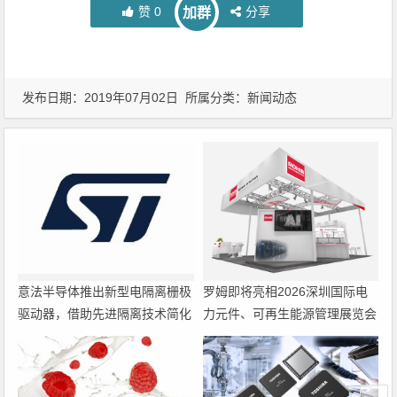
赞
0
分享
加群
发布日期：2019年07月02日 所属分类：
新闻动态
意法半导体推出新型电隔离栅极
罗姆即将亮相2026深圳国际电
驱动器，借助先进隔离技术简化
力元件、可再生能源管理展览会
电源设计
暨研讨会