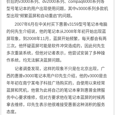
价后的v3000系列、dv2000系列、compaq6000系列等
型号笔记本的用户出现使用问题，其中v3000系列多款机
型出现“频繁蓝屏和自动重启”的问题。
2007年6月在中关村买下惠普v3159型号笔记本电脑
的何先生介绍说，他的笔记本从2008年年初开始出现蓝
屏现象，到2008年11月，蓝屏开始频繁，每天都会有两
三次。他怀疑蓝屏可能是软件冲突造成的，因此何先生
多次重装系统，但他对记者表示，他尝试安装了多种操
作系统，均无法解决蓝屏问题。
记者调查发现，这样的现象不只是在北京出现，广
西的惠普v3000笔记本用户印先生介绍，他的v3000是去
年年初在南宁某电子科技广场购买的，自使用以来经常
蓝屏和死机，他曾为此将自己的笔记本拿到惠普金牌服
务中心要求维修，但对方要求他在笔记本蓝屏的时候再
拿去维修，印先生表示他很难接受惠普这种消积的服务
态度。