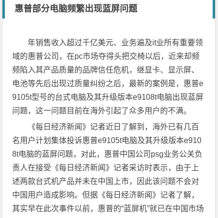
惠普部分电脑频繁出现蓝屏问题
年销售收入超过千亿美元、业务遍及it业所有重要领
域的惠普公司，在pc市场夺得头把交椅以后，近来却频
频陷入其产品质量的品牌信任危机，继显卡、显示屏、
电池等先后出现过质量纠纷之后，最新的案例是，惠普e
9105t型号的台式电脑及其升级版本e9108t电脑出现蓝屏
问题，这一问题目前在海外引起了众多用户的不满。
《每日经济新闻》记者近日了解到，海外已有几百
名用户计划集体投诉惠普e9105t电脑及其升级版本e910
8t电脑的蓝屏问题，对此，惠普中国公司psg业务公关负
责人在接受《每日经济新闻》记者采访时表示，由于上
述两款台式机产品并未在中国上市，因此该问题不会对
中国用户造成影响。但据《每日经济新闻》记者了解，
其实早在此次事件以前，惠普的“蓝屏机”就已在中国市场