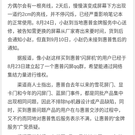
方偶尔会有一根亮线，2天后，慢慢演变成屏幕下方出现
一道约2cm的亮线，并不停闪烁，已经严重影响笔记本
的正常使用。8月24日，小赵到当地惠普金牌服务中心送
修，被告知需更换的屏幕从厂家寄出来要时间，货到后
会通知小赵，但直到9月10日，小赵仍未接到惠普售后的
通知。
据报道，像小赵这样买到惠普“闪屏机”的用户已经于
8月23日建立起了一个惠普闪屏qq群，希望能通过网络
集结力量进行维权。
渠道商人士指出，惠普自去年以来的雪花屏门、显
卡门和今年的闪屏门、蓝屏门事件，都是同批产品集中
出现相同问题，因此不排除hp机器设计或产品缺陷，同
时，买到惠普问题产品的用户在与惠普交涉的过程中，
又不约而同地对惠普售后服务表示不满，让惠普的“金牌
服务”广受质疑。