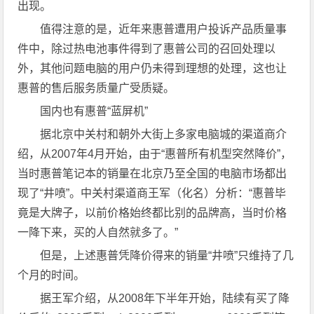
出现。
值得注意的是，近年来惠普遭用户投诉产品质量事
件中，除过热电池事件得到了惠普公司的召回处理以
外，其他问题电脑的用户仍未得到理想的处理，这也让
惠普的售后服务质量广受质疑。
国内也有惠普“蓝屏机”
据北京中关村和朝外大街上多家电脑城的渠道商介
绍，从2007年4月开始，由于“惠普所有机型突然降价”，
当时惠普笔记本的销量在北京乃至全国的电脑市场都出
现了“井喷”。中关村渠道商王军（化名）分析：“惠普毕
竟是大牌子，以前价格始终都比别的品牌高，当时价格
一降下来，买的人自然就多了。”
但是，上述惠普凭降价得来的销量“井喷”只维持了几
个月的时间。
据王军介绍，从2008年下半年开始，陆续有买了降