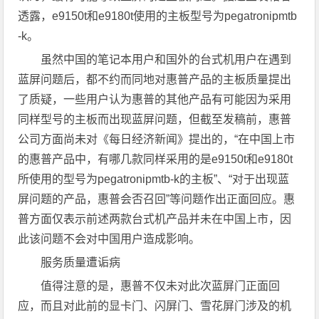
透露，e9150t和e9180t使用的主板型号为pegatronipmtb
-k。
虽然中国的笔记本用户和国外的台式机用户在遇到
蓝屏问题后，都不约而同地对惠普产品的主板质量提出
了质疑，一些用户认为惠普的其他产品有可能因为采用
同样型号的主板而出现蓝屏问题，但截至发稿前，惠普
公司方面尚未对《每日经济新闻》提出的，“在中国上市
的惠普产品中，有哪几款同样采用的是e9150t和e9180t
所使用的型号为pegatronipmtb-k的主板”、“对于出现蓝
屏问题的产品，惠普会否召回”等问题作出正面回应。惠
普方面仅表示前述两款台式机产品并未在中国上市，因
此该问题不会对中国用户造成影响。
服务质量遭诟病
值得注意的是，惠普不仅未对此次蓝屏门正面回
应，而且对此前的显卡门、闪屏门、雪花屏门涉及的机