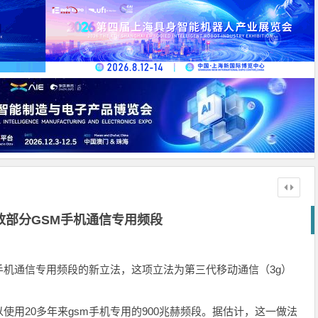
放部分GSM手机通信专用频段
m手机通信专用频段的新立法，这项立法为第三代移动通信（3g）
使用20多年来gsm手机专用的900兆赫频段。据估计，这一做法