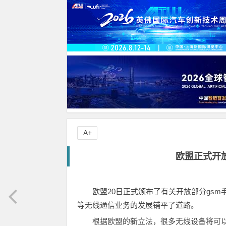
A+
欧盟正式开
欧盟20日正式颁布了有关开放部分gs
等无线通信业务的发展铺平了道路。
根据欧盟的新立法，很多无线设备将可以