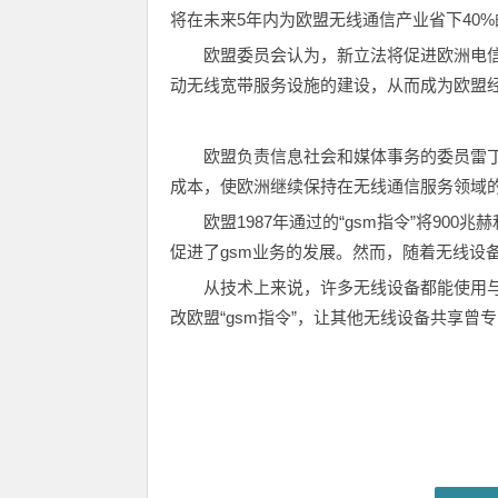
将在未来5年内为欧盟无线通信产业省下40
欧盟委员会认为，新立法将促进欧洲电
动无线宽带服务设施的建设，从而成为欧盟
欧盟负责信息社会和媒体事务的委员雷丁
成本，使欧洲继续保持在无线通信服务领域的
欧盟1987年通过的“gsm指令”将900
促进了gsm业务的发展。然而，随着无线设
从技术上来说，许多无线设备都能使用与g
改欧盟“gsm指令”，让其他无线设备共享曾