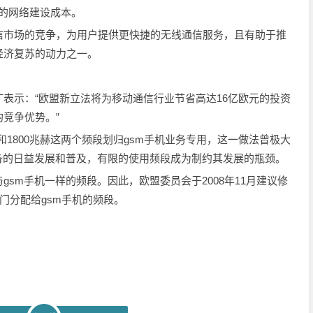
%的网络建设成本。
信市场的竞争，为用户提供更快捷的无线通信服务，且有助于推
经济复苏的动力之一。
表示：“欧盟新立法将为移动通信行业节省高达16亿欧元的投资
竞争优势。”
兆赫和1800兆赫这两个频段划归gsm手机业务专用，这一做法曾极大
备的日益发展和普及，有限的使用频段成为制约其发展的瓶颈。
sm手机一样的频段。因此，欧盟委员会于2008年11月建议修
专门分配给gsm手机的频段。