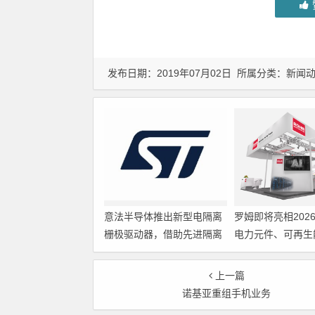
发布日期：2019年07月02日 所属分类：
新闻
意法半导体推出新型电隔离
罗姆即将亮相202
栅极驱动器，借助先进隔离
电力元件、可再生
技术简化电源设计
展览会暨研讨会
上一篇
诺基亚重组手机业务