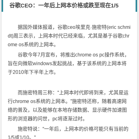
谷歌CEO：一年后上网本价格或跌至现在1/5
据国外媒体报道，谷歌ceo埃里克·施密特(eric schmi
dt)周三表示，上网本时代已经来临，尤其是基于谷歌chr
ome os系统的上网本。
谷歌今年7月宣布，将推出chrome os pc操作系统，
旨在向微软windows发起挑战，基于该系统的上网本将
于2010年下半年上市。
而施密特周三称：“上网本时代即将到来，尤其是运
行chrome os系统的上网本。”施密特还称，随着高速网
络的普及，以及能够在本地存储数据、显示硬件加速图
形的浏览器的问世，pc将逐渐过时。
施密特说：“一年后，上网本的价格可能只有当前的
1/5或1/10。”