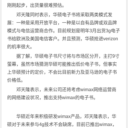
刚刚起步，出货量很难预估。
邓天隆同时表示，华硕电子书将采取两类模式发
展：一种是采用开放平台，一种是以自有品牌或双品牌
模式与电信运营商合作。目前规划是明年3月出货3g电子
书给欧洲及美国电信客户。并且预测，华硕抢进verizon
的机率很大。
据了解，华硕电子书尺寸将与市场区分开，主打9寸
萤幕，虽然市场猜测华硕可能推出低价电子书，但事实
上华硕预计的定价，不会比目前新力及亚马逊的电子书
价格低。
邓天隆表示，未来公司还将考虑wimax网络运营商
的网络建设状况，推出支持wimax的电子书。
华硕近年来积极研发wimax产品，邓天隆表示，华
硕对于未来参与4g技术不会缺席，目前已推出wimax，