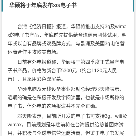
华硕将于年底发布3G电子书
台湾《经济日报》报道，华硕将推出支持3g及wima
x的电子书产品，年底前先提供给台湾慈善团体试用，明
年或以自有品牌或双品牌方式，与欧洲及美国3g电信营
运商合作主攻欧美市场。
日前有外电报道称，华硕将于第四季度正式量产电
子书产品，价格为新台币5300元（约合1120元人民
币），且采用彩色双屏幕。
华硕电脑及无线设备事业部副总经理邓天隆表示，
近期的确是在积极开发数字阅读器，也就是市场所称的
电子书，但外电的这项报道并不完全正确。
邓天隆表示，目前所开发的电子书可支持3g、wifi及
wimax，目前规划是年底前将在台湾提供给慈善团体试
用，并积极与全球电信营运商洽商，但鉴于电子书发展