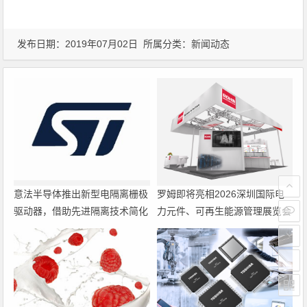
发布日期：2019年07月02日 所属分类：
新闻动态
意法半导体推出新型电隔离栅极
罗姆即将亮相2026深圳国际电
驱动器，借助先进隔离技术简化
力元件、可再生能源管理展览会
电源设计
暨研讨会