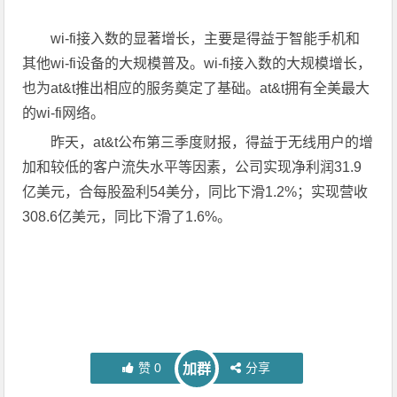
wi-fi接入数的显著增长，主要是得益于智能手机和
其他wi-fi设备的大规模普及。wi-fi接入数的大规模增长，
也为at&t推出相应的服务奠定了基础。at&t拥有全美最大
的wi-fi网络。
昨天，at&t公布第三季度财报，得益于无线用户的增
加和较低的客户流失水平等因素，公司实现净利润31.9
亿美元，合每股盈利54美分，同比下滑1.2%；实现营收
308.6亿美元，同比下滑了1.6%。
赞
0
分享
加群